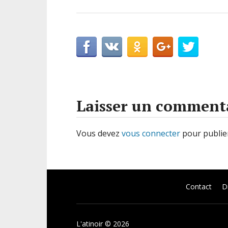
Laisser un comment
Vous devez
vous connecter
pour publie
Contact
Di
L'atinoir
© 2026