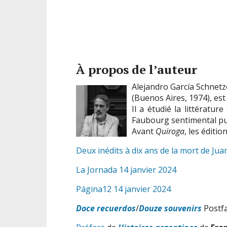
À propos de l’auteur
Alejandro García Schnetz
(Buenos Aires, 1974), est 
Il a étudié la littératur
Faubourg sentimental pub
Avant
Quiroga
, les éditio
Deux inédits à dix ans de la mort de J
La Jornada 14 janvier 2024
Página12 14 janvier 2024
Doce recuerdos
/
Douze souvenirs
Postfa