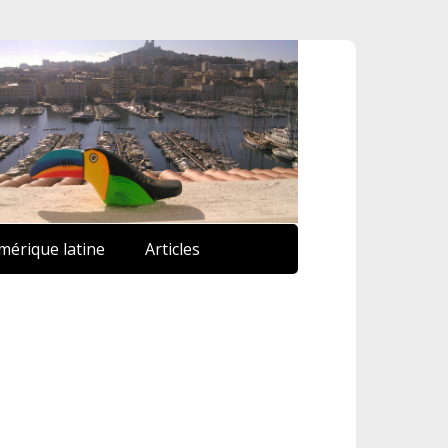
mérique latine
Articles