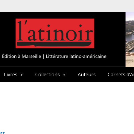
Livres
Collections
Auteurs
Carnets d’A
er