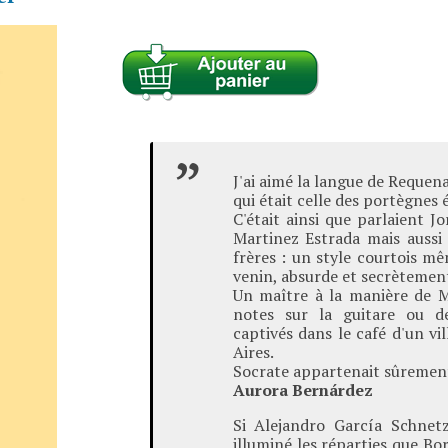
J'ai aimé la langue de Requen
qui était celle des portègnes
C'était ainsi que parlaient 
Martinez Estrada mais aussi
frères : un style courtois mê
venin, absurde et secrètement
Un maître à la manière de M
notes sur la guitare ou d
captivés dans le café d'un v
Aires.
Socrate appartenait sûrement
Aurora Bernárdez
Si Alejandro García Schnetze
illuminé les réparties que Bo