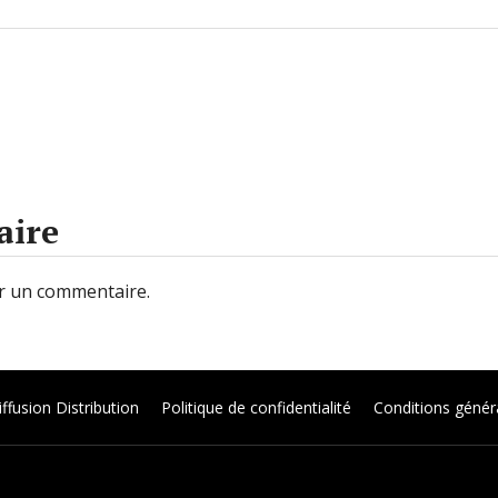
aire
r un commentaire.
ffusion Distribution
Politique de confidentialité
Conditions génér