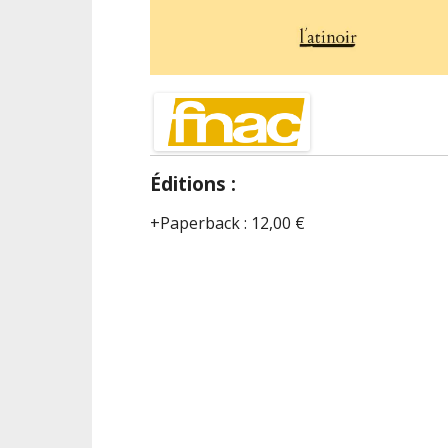
Éditions :
Paperback
:
12,00 €