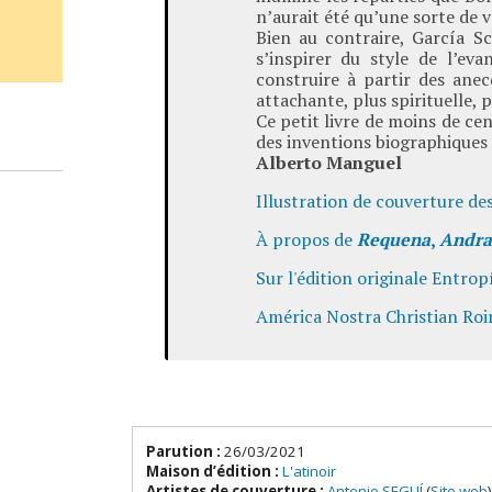
n’aurait été qu’une sorte de vo
Bien au contraire, García Sc
s’inspirer du style de l’e
construire à partir des anec
attachante, plus spirituelle, 
Ce petit livre de moins de cen
des inventions biographiques
Alberto
Manguel
Illustration de couverture de
À propos de
Requena
,
Andra
Sur l'édition originale Entro
América Nostra Christian Roi
Parution :
26/03/2021
Maison d’édition :
L'atinoir
Artistes de couverture :
Antonio SEGUÍ
(
Site web