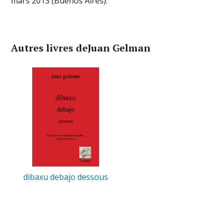
mars 2013 (Buenos Aires).
Autres livres deJuan Gelman
dibaxu debajo dessous