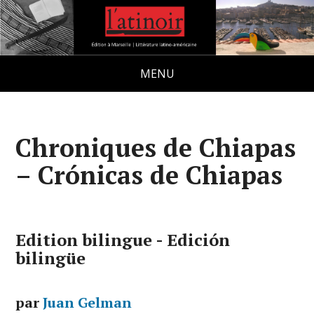
MENU
Chroniques de Chiapas
– Crónicas de Chiapas
Edition bilingue - Edición
bilingüe
par
Juan Gelman