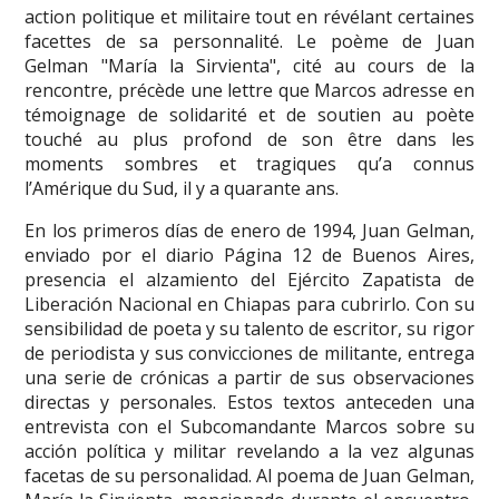
action politique et militaire tout en révélant certaines
facettes de sa personnalité. Le poème de Juan
Gelman "María la Sirvienta", cité au cours de la
rencontre, précède une lettre que Marcos adresse en
témoignage de solidarité et de soutien au poète
touché au plus profond de son être dans les
moments sombres et tragiques qu’a connus
l’Amérique du Sud, il y a quarante ans.
En los primeros días de enero de 1994, Juan Gelman,
enviado por el diario Página 12 de Buenos Aires,
presencia el alzamiento del Ejército Zapatista de
Liberación Nacional en Chiapas para cubrirlo. Con su
sensibilidad de poeta y su talento de escritor, su rigor
de periodista y sus convicciones de militante, entrega
una serie de crónicas a partir de sus observaciones
directas y personales. Estos textos anteceden una
entrevista con el Subcomandante Marcos sobre su
acción política y militar revelando a la vez algunas
facetas de su personalidad. Al poema de Juan Gelman,