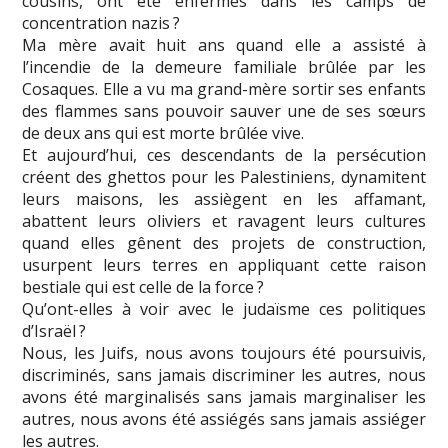
cousins, ont été enfermés dans les camps de
concentration nazis ?
Ma mère avait huit ans quand elle a assisté à
l’incendie de la demeure familiale brûlée par les
Cosaques. Elle a vu ma grand-mère sortir ses enfants
des flammes sans pouvoir sauver une de ses sœurs
de deux ans qui est morte brûlée vive.
Et aujourd’hui, ces descendants de la persécution
créent des ghettos pour les Palestiniens, dynamitent
leurs maisons, les assiègent en les affamant,
abattent leurs oliviers et ravagent leurs cultures
quand elles gênent des projets de construction,
usurpent leurs terres en appliquant cette raison
bestiale qui est celle de la force ?
Qu’ont-elles à voir avec le judaïsme ces politiques
d’Israël ?
Nous, les Juifs, nous avons toujours été poursuivis,
discriminés, sans jamais discriminer les autres, nous
avons été marginalisés sans jamais marginaliser les
autres, nous avons été assiégés sans jamais assiéger
les autres.