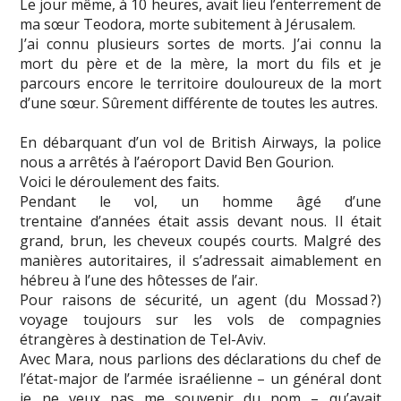
Le jour même, à 10 heures, avait lieu l’enterrement de
ma sœur Teodora, morte subitement à Jérusalem.
J’ai connu plusieurs sortes de morts. J’ai connu la
mort du père et de la mère, la mort du fils et je
parcours encore le territoire douloureux de la mort
d’une sœur. Sûrement différente de toutes les autres.
En débarquant d’un vol de British Airways, la police
nous a arrêtés à l’aéroport David Ben Gourion.
Voici le déroulement des faits.
Pendant le vol, un homme âgé d’une
trentaine d’années était assis devant nous. Il était
grand, brun, les cheveux coupés courts. Malgré des
manières autoritaires, il s’adressait aimablement en
hébreu à l’une des hôtesses de l’air.
Pour raisons de sécurité, un agent (du Mossad ?)
voyage toujours sur les vols de compagnies
étrangères à destination de Tel-Aviv.
Avec Mara, nous parlions des déclarations du chef de
l’état-major de l’armée israélienne – un général dont
je ne veux pas me souvenir du nom – qu’avait