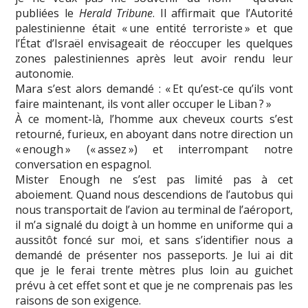
publiées le
Herald Tribune
. Il affirmait que l’Autorité
palestinienne était « une entité terroriste » et que
l’État d’Israël envisageait de réoccuper les quelques
zones palestiniennes après leut avoir rendu leur
autonomie.
Mara s’est alors demandé : « Et qu’est-ce qu’ils vont
faire maintenant, ils vont aller occuper le Liban ? »
À ce moment-là, l’homme aux cheveux courts s’est
retourné, furieux, en aboyant dans notre direction un
« enough » (« assez ») et interrompant notre
conversation en espagnol.
Mister Enough ne s’est pas limité pas à cet
aboiement. Quand nous descendions de l’autobus qui
nous transportait de l’avion au terminal de l’aéroport,
il m’a signalé du doigt à un homme en uniforme qui a
aussitôt foncé sur moi, et sans s’identifier nous a
demandé de présenter nos passeports. Je lui ai dit
que je le ferai trente mètres plus loin au guichet
prévu à cet effet sont et que je ne comprenais pas les
raisons de son exigence.