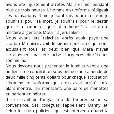
avons été injustement arrêtés Mara et moi pendant
plus de trois heures. L’homme en uniforme rédigeait
ses accusations et moi je souffrais pour ma sœur, je
souffrais pour sa mort, je souffrais pour le destin
qu’elle a connu et que lui a imposé la dictature
militaire argentine. Mourir à Jérusalem.
Nous avons été relâchés après avoir payé une
caution. Ma nièce avait dû signer deux actes qui nous
accusaient tous les deux bien que Mara n’avait
certainement pas été prise d’urgences diurétiques
comme moi.
Nous devions nous présenter le lundi suivant à une
audience de conciliation sous peine d’une amende de
deux mille cinq cents dollars pour chaque accusation.
L’homme en uniforme qui nous avait arrêtés, m’a
alors montré, l’air menaçant, une paire de menottes
en parlant en hébreu.
Il se servait de l’anglais ou de l’hébreu selon sa
convenance. Ses collègues l’appelaient Danny et,
selon le « bon policier » qui est intervenu quand la