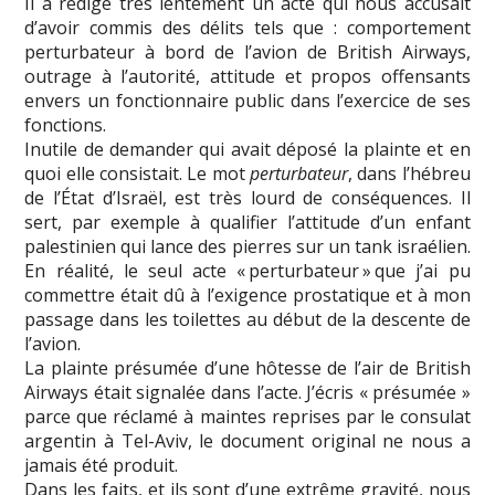
Il a rédigé très lentement un acte qui nous accusait
d’avoir commis des délits tels que : comportement
perturbateur à bord de l’avion de British Airways,
outrage à l’autorité, attitude et propos offensants
envers un fonctionnaire public dans l’exercice de ses
fonctions.
Inutile de demander qui avait déposé la plainte et en
quoi elle consistait. Le mot
perturbateur
, dans l’hébreu
de l’État d’Israël, est très lourd de conséquences. Il
sert, par exemple à qualifier l’attitude d’un enfant
palestinien qui lance des pierres sur un tank israélien.
En réalité, le seul acte « perturbateur » que j’ai pu
commettre était dû à l’exigence prostatique et à mon
passage dans les toilettes au début de la descente de
l’avion.
La plainte présumée d’une hôtesse de l’air de British
Airways était signalée dans l’acte. J’écris « présumée »
parce que réclamé à maintes reprises par le consulat
argentin à Tel-Aviv, le document original ne nous a
jamais été produit.
Dans les faits, et ils sont d’une extrême gravité, nous