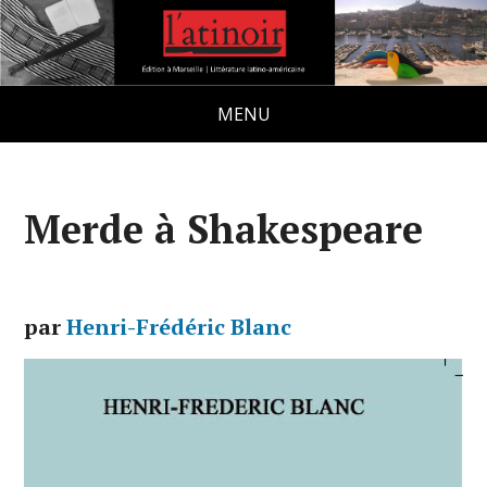
MENU
Merde à Shakespeare
par
Henri-Frédéric Blanc