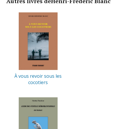
Autres livres deHenri-Frédéric Blanc
À vous revoir sous les
cocotiers