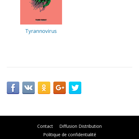
Tyrannovirus
Contact
Diffusion Distribution
Politique de confidentialité