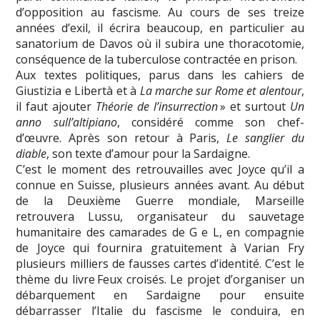
d’opposition au fascisme. Au cours de ses treize
années d’exil, il écrira beaucoup, en particulier au
sanatorium de Davos où il subira une thoracotomie,
conséquence de la tuberculose contractée en prison.
Aux textes politiques, parus dans les cahiers de
Giustizia e Libertà et à
La marche sur Rome et
alentour
,
il faut ajouter
Théorie de
l’insurrection
» et surtout
Un
anno sull’altipiano
, considéré comme son chef-
d’œuvre. Après son retour à Paris,
Le sanglier du
diable
, son texte d’amour pour la Sardaigne.
C’est le moment des retrouvailles avec Joyce qu’il a
connue en Suisse, plusieurs années avant. Au début
de la Deuxième Guerre mondiale, Marseille
retrouvera Lussu, organisateur du sauvetage
humanitaire des camarades de G e L, en compagnie
de Joyce qui fournira gratuitement à Varian Fry
plusieurs milliers de fausses cartes d’identité. C’est le
thème du livre Feux croisés. Le projet d’organiser un
débarquement en Sardaigne pour ensuite
débarrasser l’Italie du fascisme le conduira, en