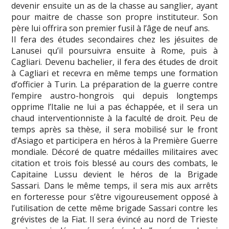
devenir ensuite un as de la chasse au sanglier, ayant
pour maitre de chasse son propre instituteur. Son
père lui offrira son premier fusil à l’âge de neuf ans.
Il fera des études secondaires chez les jésuites de
Lanusei qu’il poursuivra ensuite à Rome, puis à
Cagliari. Devenu bachelier, il fera des études de droit
à Cagliari et recevra en même temps une formation
d’officier à Turin. La préparation de la guerre contre
l’empire austro-hongrois qui depuis longtemps
opprime l’Italie ne lui a pas échappée, et il sera un
chaud interventionniste à la faculté de droit. Peu de
temps après sa thèse, il sera mobilisé sur le front
d’Asiago et participera en héros à la Première Guerre
mondiale. Décoré de quatre médailles militaires avec
citation et trois fois blessé au cours des combats, le
Capitaine Lussu devient le héros de la Brigade
Sassari. Dans le même temps, il sera mis aux arrêts
en forteresse pour s’être vigoureusement opposé à
l’utilisation de cette même brigade Sassari contre les
grévistes de la Fiat. Il sera évincé au nord de Trieste