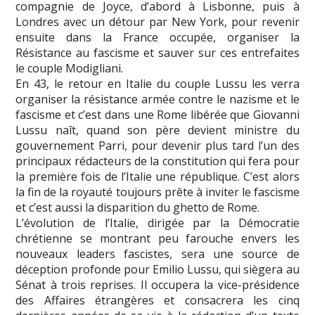
compagnie de Joyce, d’abord à Lisbonne, puis à
Londres avec un détour par New York, pour revenir
ensuite dans la France occupée, organiser la
Résistance au fascisme et sauver sur ces entrefaites
le couple Modigliani.
En 43, le retour en Italie du couple Lussu les verra
organiser la résistance armée contre le nazisme et le
fascisme et c’est dans une Rome libérée que Giovanni
Lussu naît, quand son père devient ministre du
gouvernement Parri, pour devenir plus tard l’un des
principaux rédacteurs de la constitution qui fera pour
la première fois de l’Italie une république. C’est alors
la fin de la royauté toujours prête à inviter le fascisme
et c’est aussi la disparition du ghetto de Rome.
L’évolution de l’Italie, dirigée par la Démocratie
chrétienne se montrant peu farouche envers les
nouveaux leaders fascistes, sera une source de
déception profonde pour Emilio Lussu, qui siègera au
Sénat à trois reprises. Il occupera la vice-présidence
des Affaires étrangères et consacrera les cinq