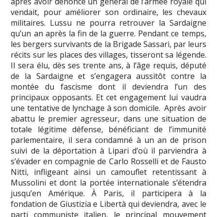
après avoir dénoncé un général de l’armée royale qui
vendait, pour améliorer son ordinaire, les chevaux
militaires. Lussu ne pourra retrouver la Sardaigne
qu’un an après la fin de la guerre. Pendant ce temps,
les bergers survivants de la Brigade Sassari, par leurs
récits sur les places des villages, tisseront sa légende.
Il sera élu, dès ses trente ans, à l’âge requis, député
de la Sardaigne et s’engagera aussitôt contre la
montée du fascisme dont il deviendra l’un des
principaux opposants. Et cet engagement lui vaudra
une tentative de lynchage à son domicile. Après avoir
abattu le premier agresseur, dans une situation de
totale légitime défense, bénéficiant de l’immunité
parlementaire, il sera condamné à un an de prison
suivi de la déportation à Lipari d’où il parviendra à
s’évader en compagnie de Carlo Rosselli et de Fausto
Nitti, infligeant ainsi un camouflet retentissant à
Mussolini et dont la portée internationale s’étendra
jusqu’en Amérique. À Paris, il participera à la
fondation de Giustizia e Libertà qui deviendra, avec le
parti communiste italien, le principal mouvement