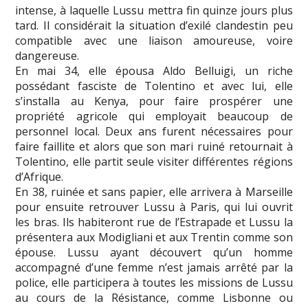
intense, à laquelle Lussu mettra fin quinze jours plus
tard. Il considérait la situation d’exilé clandestin peu
compatible avec une liaison amoureuse, voire
dangereuse.
En mai 34, elle épousa Aldo Belluigi, un riche
possédant fasciste de Tolentino et avec lui, elle
s’installa au Kenya, pour faire prospérer une
propriété agricole qui employait beaucoup de
personnel local. Deux ans furent nécessaires pour
faire faillite et alors que son mari ruiné retournait à
Tolentino, elle partit seule visiter différentes régions
d’Afrique.
En 38, ruinée et sans papier, elle arrivera à Marseille
pour ensuite retrouver Lussu à Paris, qui lui ouvrit
les bras. Ils habiteront rue de l’Estrapade et Lussu la
présentera aux Modigliani et aux Trentin comme son
épouse. Lussu ayant découvert qu’un homme
accompagné d’une femme n’est jamais arrêté par la
police, elle participera à toutes les missions de Lussu
au cours de la Résistance, comme Lisbonne ou