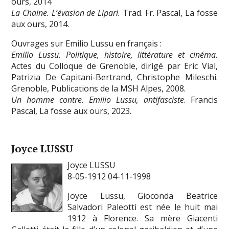
ours, 2014
La Chaine. L’évasion de Lipari.
Trad. Fr. Pascal, La fosse
aux ours, 2014.
Ouvrages sur Emilio Lussu en français :
Emilio Lussu. Politique, histoire, littérature et cinéma.
Actes du Colloque de Grenoble, dirigé par Eric Vial,
Patrizia De Capitani-Bertrand, Christophe Mileschi.
Grenoble, Publications de la MSH Alpes, 2008.
Un homme contre. Emilio Lussu, antifasciste
. Francis
Pascal, La fosse aux ours, 2023.
Joyce LUSSU
Joyce LUSSU
8-05-1912 04-11-1998
Joyce Lussu, Gioconda Beatrice
Salvadori Paleotti est née le huit mai
1912 à Florence. Sa mère Giacenti