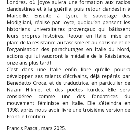
Londres, où Joyce suivra une formation aux radios
clandestines et à la guérilla, puis retour clandestin à
Marseille. Ensuite à Lyon, le sauvetage des
Modigliani, réalisé par Joyce, quoiqu’en pensent les
historiens universitaires provençaux qui bâtissent
leurs propres histoires. Retour en Italie, mise en
place de la résistance au fascisme et au nazisme et de
l’organisation des parachutages en Italie du Nord,
actions qui lui vaudront la médaille de la Résistance,
onze ans plus tard !
C’est dans une Italie enfin libre qu’elle pourra
développer ses talents d’écrivains, déjà repérés par
Benedetto Croce, et de traductrice, en particulier de
Nazim Hikmet et des poètes kurdes. Elle sera
considérée comme une des fondatrices du
mouvement féministe en Italie. Elle s’éteindra en
1998, après nous avoir livré une troisième version de
Fronti e frontieri.
Francis Pascal, mars 2025.