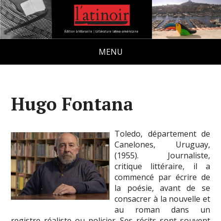
MENU
Hugo Fontana
Toledo, département de
Canelones, Uruguay,
(1955). Journaliste,
critique littéraire, il a
commencé par écrire de
la poésie, avant de se
consacrer à la nouvelle et
au roman dans un
registre réaliste ou policier. Ses récits sont souvent