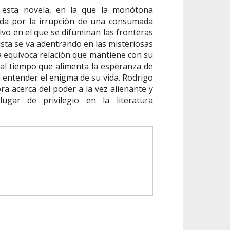
r esta novela, en la que la monótona
ada por la irrupción de una consumada
vo en el que se difuminan las fronteras
nista se va adentrando en las misteriosas
la equívoca relación que mantiene con su
al tiempo que alimenta la esperanza de
 a entender el enigma de su vida. Rodrigo
a acerca del poder a la vez alienante y
ugar de privilegio en la literatura