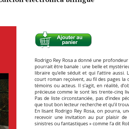
Rodrigo Rey Rosa a donné une profondeur li
pourrait être banale : une belle et mystéri
libraire qu’elle séduit et qui l’attire auss
court roman reçoivent, au fil des pages la
témoins ou acteus. Il s’agit, en réalité, d’
précieuse comme le sont les trente-cinq livr
Pas de liste circonstanciée, pas d’index p
que tout bon lecteur recherche et qu’il trou
En lisant Rodrigo Rey Rosa, on pourra, un
recevoir une invitation au pur plaisir de
sinistres ou fantastiques » comme l’a dit R