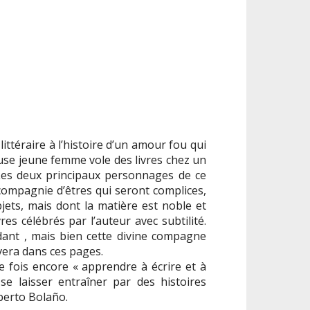
ttéraire à l’histoire d’un amour fou qui
euse jeune femme vole des livres chez un
i. Les deux principaux personnages de ce
 compagnie d’êtres qui seront complices,
objets, mais dont la matière est noble et
es célébrés par l’auteur avec subtilité.
édant , mais bien cette divine compagne
vera dans ces pages.
e fois encore « apprendre à écrire et à
 se laisser entraîner par des histoires
oberto Bolaño.