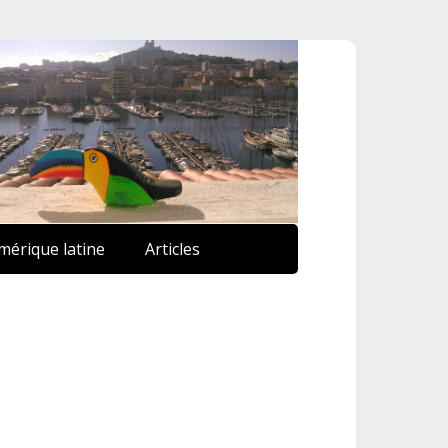
mérique latine
Articles