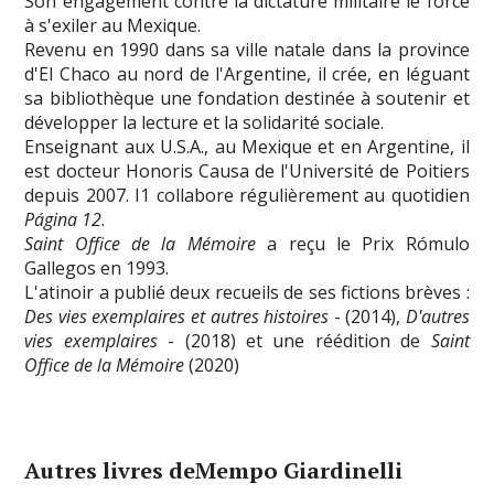
Son engagement contre la dictature militaire le force
à s'exiler au Mexique.
Revenu en 1990 dans sa ville natale dans la province
d'El Chaco au nord de l'Argentine, il crée, en léguant
sa bibliothèque une fondation destinée à soutenir et
développer la lecture et la solidarité sociale.
Enseignant aux U.S.A., au Mexique et en Argentine, il
est docteur Honoris Causa de l'Université de Poitiers
depuis 2007. I1 collabore régulièrement au quotidien
Página 12
.
Saint Office de la Mémoire
a reçu le Prix Rómulo
Gallegos en 1993.
L'atinoir a publié deux recueils de ses fictions brèves :
Des vies exemplaires
et autres histoires
- (2014),
D'autres
vies exemplaires
- (2018) et une réédition de
Saint
Office de la Mémoire
(2020)
Autres livres deMempo Giardinelli