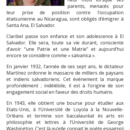
parents, menacés pour
leur prise de position contre l’occupation
étatsunienne au Nicaragua, sont obligés d’émigrer à
Santa Ana, El Salvador.
Claribel passe son enfance et son adolescence à El
Salvador. Elle sera, toute sa vie durant, consciente
d’avoir “une Patrie et une Matrie” et aujourd’hui
encore se considère comme « salvanica ».
En janvier 1932, l’année de ses sept ans, le dictateur
Martínez ordonne le massacre de milliers de paysans
et indiens salvadoriens. Cet événement la marque
profondément ; indélébile, il est à l’origine de son
engagement social en faveur des droits humains.
En 1943, elle obtient une bourse pour étudier aux
Etats-Unis, à l’Université de Loyola à la Nouvelle-
Orléans et termine son baccalauréat ès arts en
philosophie et lettres à l’Université de George
Washington. C’est là qu’elle connait le poète espagnol