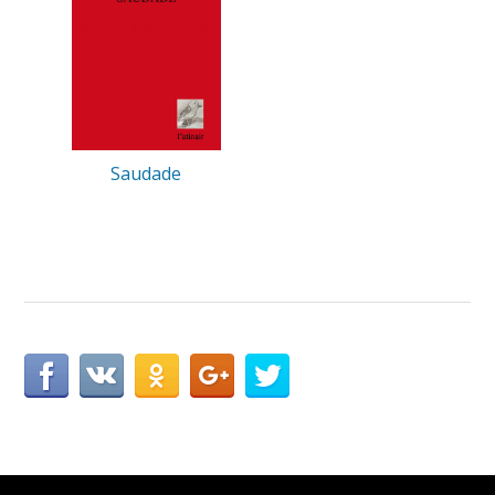
Saudade