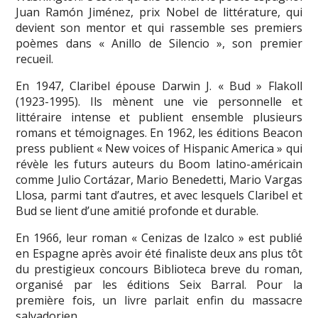
Juan Ramón Jiménez, prix Nobel de littérature, qui
devient son mentor et qui rassemble ses premiers
poèmes dans « Anillo de Silencio », son premier
recueil.
En 1947, Claribel épouse Darwin J. « Bud » Flakoll
(1923-1995). Ils mènent une vie personnelle et
littéraire intense et publient ensemble plusieurs
romans et témoignages. En 1962, les éditions Beacon
press publient « New voices of Hispanic America » qui
révèle les futurs auteurs du Boom latino-américain
comme Julio Cortázar, Mario Benedetti, Mario Vargas
Llosa, parmi tant d’autres, et avec lesquels Claribel et
Bud se lient d’une amitié profonde et durable.
En 1966, leur roman « Cenizas de Izalco » est publié
en Espagne après avoir été finaliste deux ans plus tôt
du prestigieux concours Biblioteca breve du roman,
organisé par les éditions Seix Barral. Pour la
première fois, un livre parlait enfin du massacre
salvadorien.