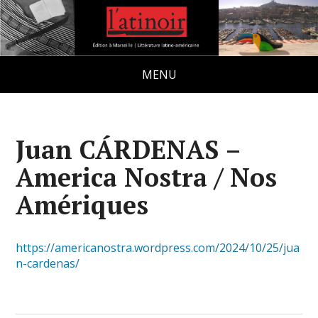
MENU
Juan CÁRDENAS –
America Nostra / Nos
Amériques
https://americanostra.wordpress.com/2024/10/25/jua
n-cardenas/