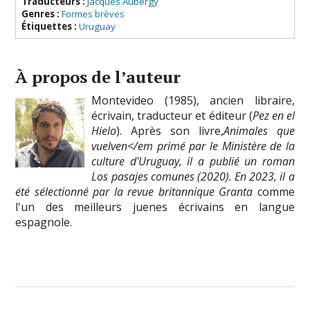
Traducteurs :
Jacques Aubergy
Genres :
Formes brèves
Étiquettes :
Uruguay
À propos de l’auteur
Montevideo (1985), ancien libraire,
écrivain, traducteur et éditeur (
Pez en el
Hielo
). Après son livre,
Animales que
vuelven</em primé par le Ministère de la
culture d'Uruguay, il a publié un roman
Los pasajes comunes
(2020). En 2023, il a
été sélectionné par la revue britannique Granta
comme
l'un des meilleurs juenes écrivains en langue
espagnole.